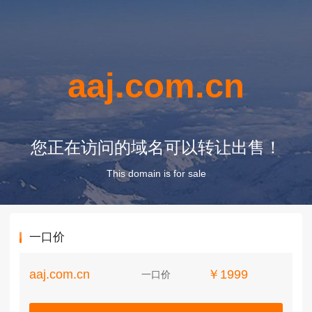
aaj.com.cn
您正在访问的域名可以转让出售！
This domain is for sale
一口价
aaj.com.cn
￥1999
一口价